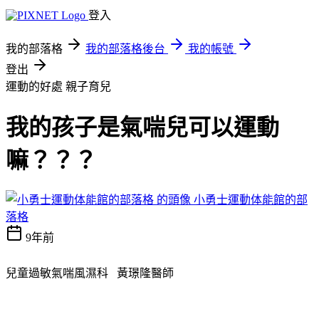
登入
我的部落格
我的部落格後台
我的帳號
登出
運動的好處
親子育兒
我的孩子是氣喘兒可以運動
嘛？？？
小勇士運動体能館的部
落格
9年前
兒童過敏氣喘風濕科 黃璟隆醫師