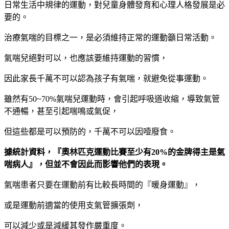
日常生活中規律的運動，對兒童身體發育和心理人格發展是必
要的。
治療氣喘的目標之一，是必須維持正常的運動籲日常活動。
氣喘兒絕對可以，也應該要維持運動的習慣，
因此家長千萬不可以認為孩子有氣喘，就避免從事運動。
雖然有50~70%氣喘兒運動時，會引起呼吸道收縮，導致氣管
不通暢，甚至引起喘鳴或氣促，
但這些都是可以預防的，千萬不可以因噎廢食。
據統計資料，『奧林匹克運動比賽至少有20%的金牌得主是氣
喘病人』，但並不會因此而影響他們的表現。
氣喘患者只要在運動前有比較長時間的
『暖身運動』，
或是運動前適當的使用支氣管擴張劑，
可以減少或是減緩其發作嚴重度。