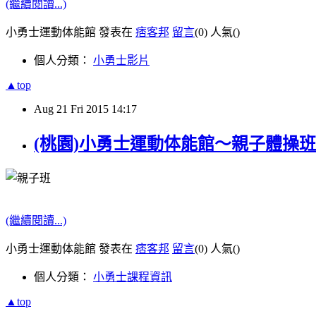
(繼續閱讀...)
小勇士運動体能館 發表在
痞客邦
留言
(0)
人氣(
)
個人分類：
小勇士影片
▲top
Aug
21
Fri
2015
14:17
(桃園)小勇士運動体能館～親子體操班（1
(繼續閱讀...)
小勇士運動体能館 發表在
痞客邦
留言
(0)
人氣(
)
個人分類：
小勇士課程資訊
▲top