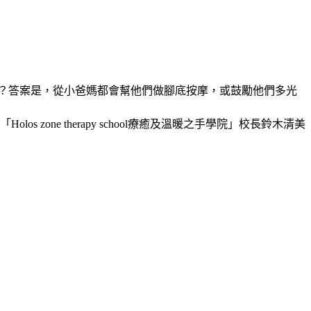
？答案是，從小爸媽都會幫他們做腳底按摩，或鼓勵他們多光
one therapy school療癒及溫暖之手學院」校長鈴木清美