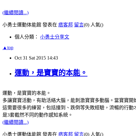
(繼續閱讀...)
小勇士運動体能館 發表在
痞客邦
留言
(0)
人氣(
)
個人分類：
小勇士分享文
▲top
Oct
31
Sat
2015
14:43
運動，是寶寶的本能。
運動，是寶寶的本能。
多讓寶寶活動，有助活絡大腦，能刺激寶寶多動腦。當寶寶開
這需要很多的練習，包括撞到、跌倒等失敗經驗，流暢的行動
是3套截然不同的動作感知系統。
(繼續閱讀...)
小勇士運動体能館 發表在
痞客邦
留言
(0)
人氣(
)