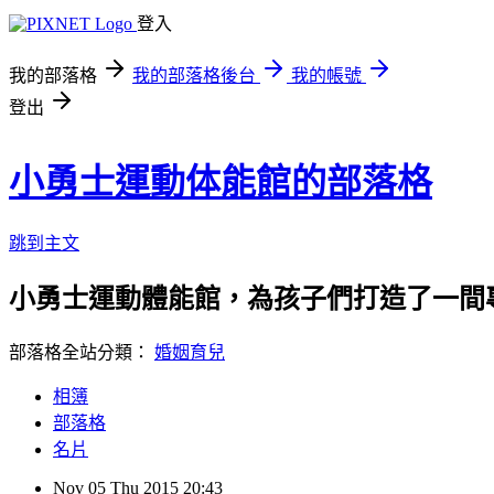
登入
我的部落格
我的部落格後台
我的帳號
登出
小勇士運動体能館的部落格
跳到主文
小勇士運動體能館，為孩子們打造了一間
部落格全站分類：
婚姻育兒
相簿
部落格
名片
Nov
05
Thu
2015
20:43