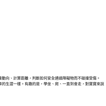
量動向、計算距離，判斷如何安全通過障礙物而不碰撞受傷。
車的生澀一樣。有趣的是，學坐、爬、一直到會走，對寶寶來說