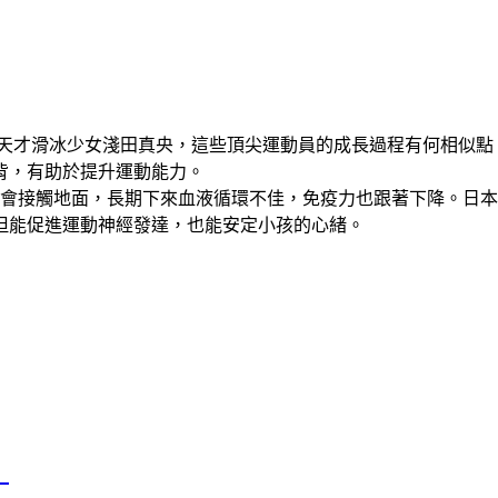
天才滑冰少女淺田真央，這些頂尖運動員的成長過程有何相似點
背，有助於提升運動能力。
接觸地面，長期下來血液循環不佳，免疫力也跟著下降。日本「Holos z
但能促進運動神經發達，也能安定小孩的心緒。
』