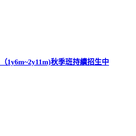
y6m~2y11m)秋季班持續招生中